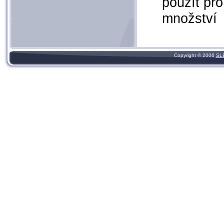
použít pr
množství
Copyright © 2006
SL