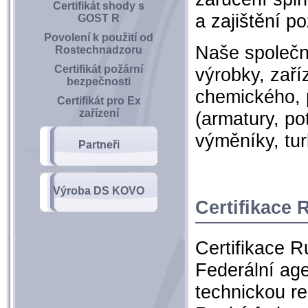
Certifikát shody s
a zajištění 
GOST R
Povolení k použití od
Naše společno
Rostechnadzoru
Certifikát požární
výrobky, zař
bezpečnosti
chemického,
Certifikát pro Ex
zařízení
(armatury, po
výměníky, tur
Partneři
Výroba DS KOVO
Certifikace
Certifikace 
Federální age
technickou re