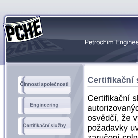
Certifikační
Činnosti společnosti
Certifikační 
Engineering
autorizovanýc
osvědčí, že v
Certifikační služby
požadavky uve
zaručení spl