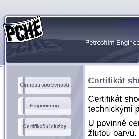
Certifikát 
Činnosti společnosti
Certifikát s
Engineering
technickými 
U povinně cer
Certifikační služby
žlutou barvu.